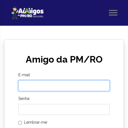
Amigo da PM/RO
E-mail
Senha
Lembrar-me